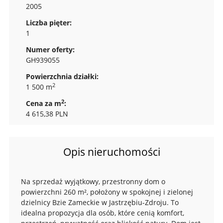
2005
Liczba pięter:
1
Numer oferty:
GH939055
Powierzchnia działki:
2
1 500 m
2
Cena za m
:
4 615,38 PLN
Opis nieruchomości
Na sprzedaż wyjątkowy, przestronny dom o
powierzchni 260 m², położony w spokojnej i zielonej
dzielnicy Bzie Zameckie w Jastrzębiu-Zdroju. To
idealna propozycja dla osób, które cenią komfort,