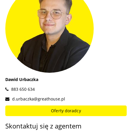
Dawid Urbaczka
883 650 634
d.urbaczka@greathouse.pl
Oferty doradcy
Skontaktuj się z agentem