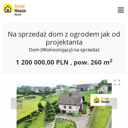
Na sprzedaż dom z ogrodem jak od
projektanta
Dom (Wolnostojący) na sprzedaż
2
1 200 000,00 PLN ,
pow.
260 m