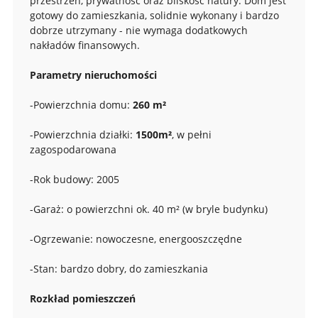
przestrzeń, prywatność oraz bliskość natury. Dom jest
gotowy do zamieszkania, solidnie wykonany i bardzo
dobrze utrzymany - nie wymaga dodatkowych
nakładów finansowych.
Parametry nieruchomości
-Powierzchnia domu:
260 m²
-Powierzchnia działki:
1500m²
, w pełni
zagospodarowana
-Rok budowy: 2005
-Garaż: o powierzchni ok. 40 m² (w bryle budynku)
-Ogrzewanie: nowoczesne, energooszczędne
-Stan: bardzo dobry, do zamieszkania
Rozkład pomieszczeń