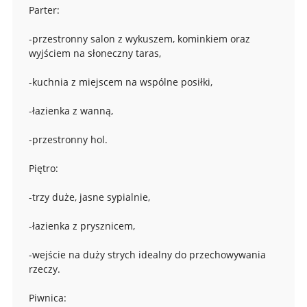
Parter:
-przestronny salon z wykuszem, kominkiem oraz
wyjściem na słoneczny taras,
-kuchnia z miejscem na wspólne posiłki,
-łazienka z wanną,
-przestronny hol.
Piętro:
-trzy duże, jasne sypialnie,
-łazienka z prysznicem,
-wejście na duży strych idealny do przechowywania
rzeczy.
Piwnica: