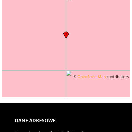
©
OpenStreetMap
contributors
DANE ADRESOWE