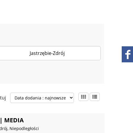
tuj
| MEDIA
drój, Niepodległości