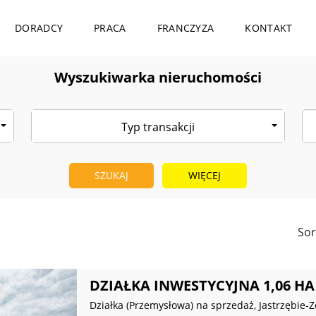
DORADCY
PRACA
FRANCZYZA
KONTAKT
Wyszukiwarka nieruchomości
Typ transakcji
WIĘCEJ
Sor
DZIAŁKA INWESTYCYJNA 1,06 HA
Działka (Przemysłowa) na sprzedaż, Jastrzębie-Z