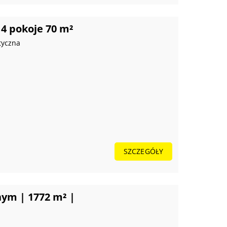
 4 pokoje 70 m²
tyczna
SZCZEGÓŁY
ym | 1772 m² |