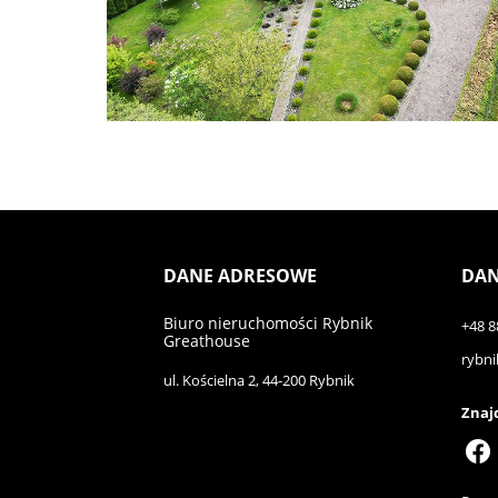
DANE ADRESOWE
DAN
Biuro nieruchomości Rybnik
+48 8
Greathouse
rybni
ul. Kościelna 2, 44-200 Rybnik
Znajd