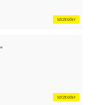
SZCZEGÓŁY
na
SZCZEGÓŁY